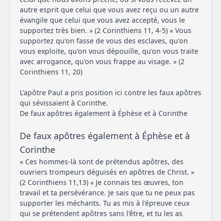
autre esprit que celui que vous avez reçu ou un autre
évangile que celui que vous avez accepté, vous le
supportez très bien. » (2 Corinthiens 11, 4-5) « Vous
supportez qu'on fasse de vous des esclaves, qu'on
vous exploite, qu'on vous dépouille, qu'on vous traite
avec arrogance, qu'on vous frappe au visage. » (2
Corinthiens 11, 20)
L'apôtre Paul a pris position ici contre les faux apôtres
qui sévissaient à Corinthe.
De faux apôtres également à Éphèse et à Corinthe
De faux apôtres également à Éphèse et à
Corinthe
« Ces hommes-là sont de prétendus apôtres, des
ouvriers trompeurs déguisés en apôtres de Christ. »
(2 Corinthiens 11,13) « Je connais tes œuvres, ton
travail et ta persévérance. Je sais que tu ne peux pas
supporter les méchants. Tu as mis à l'épreuve ceux
qui se prétendent apôtres sans l'être, et tu les as