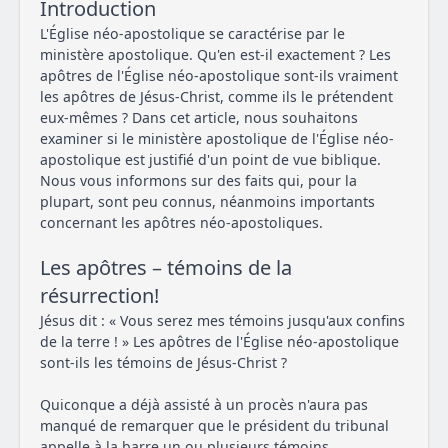
Introduction
L'Église néo-apostolique se caractérise par le
ministère apostolique. Qu'en est-il exactement ? Les
apôtres de l'Église néo-apostolique sont-ils vraiment
les apôtres de Jésus-Christ, comme ils le prétendent
eux-mêmes ? Dans cet article, nous souhaitons
examiner si le ministère apostolique de l'Église néo-
apostolique est justifié d'un point de vue biblique.
Nous vous informons sur des faits qui, pour la
plupart, sont peu connus, néanmoins importants
concernant les apôtres néo-apostoliques.
Les apôtres – témoins de la
résurrection!
Jésus dit : « Vous serez mes témoins jusqu'aux confins
de la terre ! » Les apôtres de l'Église néo-apostolique
sont-ils les témoins de Jésus-Christ ?
Quiconque a déjà assisté à un procès n'aura pas
manqué de remarquer que le président du tribunal
appelle à la barre un ou plusieurs témoins