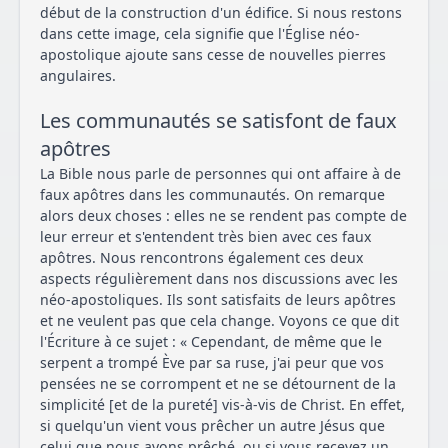
début de la construction d'un édifice. Si nous restons
dans cette image, cela signifie que l'Église néo-
apostolique ajoute sans cesse de nouvelles pierres
angulaires.
Les communautés se satisfont de faux
apôtres
La Bible nous parle de personnes qui ont affaire à de
faux apôtres dans les communautés. On remarque
alors deux choses : elles ne se rendent pas compte de
leur erreur et s'entendent très bien avec ces faux
apôtres. Nous rencontrons également ces deux
aspects régulièrement dans nos discussions avec les
néo-apostoliques. Ils sont satisfaits de leurs apôtres
et ne veulent pas que cela change. Voyons ce que dit
l'Écriture à ce sujet : « Cependant, de même que le
serpent a trompé Ève par sa ruse, j'ai peur que vos
pensées ne se corrompent et ne se détournent de la
simplicité [et de la pureté] vis-à-vis de Christ. En effet,
si quelqu'un vient vous prêcher un autre Jésus que
celui que nous avons prêché, ou si vous recevez un