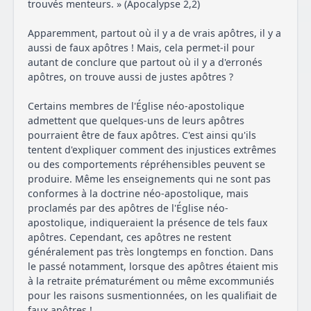
trouvés menteurs. » (Apocalypse 2,2)
Apparemment, partout où il y a de vrais apôtres, il y a
aussi de faux apôtres ! Mais, cela permet-il pour
autant de conclure que partout où il y a d'erronés
apôtres, on trouve aussi de justes apôtres ?
Certains membres de l'Église néo-apostolique
admettent que quelques-uns de leurs apôtres
pourraient être de faux apôtres. C'est ainsi qu'ils
tentent d'expliquer comment des injustices extrêmes
ou des comportements répréhensibles peuvent se
produire. Même les enseignements qui ne sont pas
conformes à la doctrine néo-apostolique, mais
proclamés par des apôtres de l'Église néo-
apostolique, indiqueraient la présence de tels faux
apôtres. Cependant, ces apôtres ne restent
généralement pas très longtemps en fonction. Dans
le passé notamment, lorsque des apôtres étaient mis
à la retraite prématurément ou même excommuniés
pour les raisons susmentionnées, on les qualifiait de
faux apôtres !