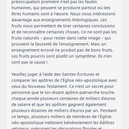
préoccupation première n'est pas les fautes
humaines, qui peuvent se produire partout où des
êtres humains sont à l'œuvre. Nous nous intéressons
davantage aux enseignements théologiques. Les
fruits nous permettent de tirer certaines conclusions
et de reconnaître certaines choses. Ce ne sont pas les
fruits naturels – pour rester dans cette image – qui
prouvent la fausseté de l'enseignement. Mais un
enseignement erroné ne produit pas de bons fruits.
Les fruits pourris sont plutôt un symptôme. Ils n'en
sont pas la cause !
Veuillez juger à l'aide des Saintes Écritures et
comparer les apôtres de l'Église néo-apostolique avec
ceux du Nouveau Testament. Ce n'est un secret pour
personne que le soi-disant apôtre-patriarche touche
chaque année plusieurs centaines de milliers d'euros
de salaire et que les apôtres gagnent également
plusieurs dizaines de milliers d'euros par an. Pendant
ce temps, plusieurs milliers de membres de l'Église
néo-apostolique nettoient bénévolement les édifices
religieux, préparent les décorations florales et