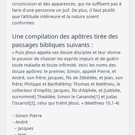
circoncision et des apparences, qui ne suffisent pas à
faire d'une personne un Juif. De plus, il faut plutôt
que l'attitude intérieure et la nature soient
conformes.
Une compilation des apôtres tirée des
passages bibliques suivants :
« Puis Jésus appela ses douze disciples et leur donna
le pouvoir de chasser les esprits impurs et de guérir
toute maladie et toute infirmité. Voici les noms des
douze apôtres: le premier, Simon, appelé Pierre, et
André, son frère; Jacques, fils de Zébédée, et Jean, son
frère; Philippe et Barthélémy; Thomas et Matthieu, le
collecteur d'impôts; Jacques, fils d'Alphée, et [Lebbée,
surnommé] Thaddée; Simon le Cananite[1] et Judas
l'Iscariot[2], celui qui trahit Jésus. » (Matthieu 10,1-4)
– Simon Pierre
– André
– Jacques
– Jean