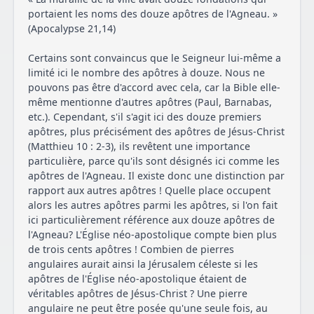
portaient les noms des douze apôtres de l'Agneau. »
(Apocalypse 21,14)
Certains sont convaincus que le Seigneur lui-même a
limité ici le nombre des apôtres à douze. Nous ne
pouvons pas être d'accord avec cela, car la Bible elle-
même mentionne d'autres apôtres (Paul, Barnabas,
etc.). Cependant, s'il s'agit ici des douze premiers
apôtres, plus précisément des apôtres de Jésus-Christ
(Matthieu 10 : 2-3), ils revêtent une importance
particulière, parce qu'ils sont désignés ici comme les
apôtres de l'Agneau. Il existe donc une distinction par
rapport aux autres apôtres ! Quelle place occupent
alors les autres apôtres parmi les apôtres, si l'on fait
ici particulièrement référence aux douze apôtres de
l'Agneau? L'Église néo-apostolique compte bien plus
de trois cents apôtres ! Combien de pierres
angulaires aurait ainsi la Jérusalem céleste si les
apôtres de l'Église néo-apostolique étaient de
véritables apôtres de Jésus-Christ ? Une pierre
angulaire ne peut être posée qu'une seule fois, au