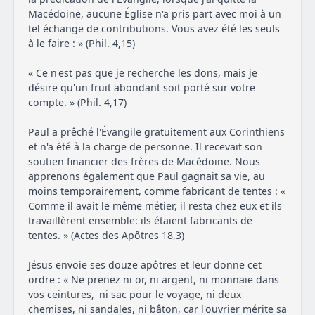
Macédoine, aucune Église n'a pris part avec moi à un
tel échange de contributions. Vous avez été les seuls
à le faire : » (Phil. 4,15)
« Ce n'est pas que je recherche les dons, mais je
désire qu'un fruit abondant soit porté sur votre
compte. » (Phil. 4,17)
Paul a prêché l'Évangile gratuitement aux Corinthiens
et n'a été à la charge de personne. Il recevait son
soutien financier des frères de Macédoine. Nous
apprenons également que Paul gagnait sa vie, au
moins temporairement, comme fabricant de tentes : «
Comme il avait le même métier, il resta chez eux et ils
travaillèrent ensemble: ils étaient fabricants de
tentes. » (Actes des Apôtres 18,3)
Jésus envoie ses douze apôtres et leur donne cet
ordre : « Ne prenez ni or, ni argent, ni monnaie dans
vos ceintures, ni sac pour le voyage, ni deux
chemises, ni sandales, ni bâton, car l'ouvrier mérite sa