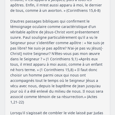
apôtres. Enfin, il m'est aussi apparu à moi, le dernier
de tous, comme à un avorton. » (Corinthiens 15,6-8)
D'autres passages bibliques qui confirment le
témoignage oculaire comme caractéristique d'un
véritable apôtre de Jésus-Christ vont présentement
suivre. Paul souligne particulièrement qu'il a vu le
Seigneur pour s'identifier comme apôtre : « Ne suis-je
pas libre? Ne suis-je pas apôtre? N'ai-je pas vu Jésus[-
Christ] notre Seigneur? N'êtes-vous pas mon œuvre
dans le Seigneur ? » (1 Corinthiens 9,1) «Après eux
tous, il m'est apparu à moi aussi, comme à un enfant
né hors terme. » (1 Corinthiens 15,8) « Il faut donc
choisir un homme parmi ceux qui nous ont
accompagnés tout le temps où le Seigneur Jésus a
vécu avec nous, depuis le baptême de Jean jusqu'au
jour où il a été enlevé du milieu de nous. Il nous sera
associé comme témoin de sa résurrection.» (Actes
1,21-22)
Lorsqu'il s'agissait de combler le vide laissé par Judas