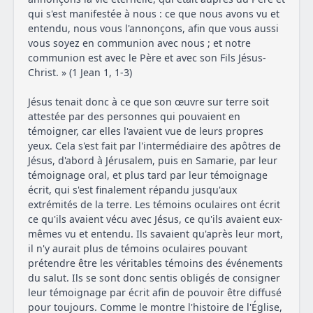
qui s'est manifestée à nous : ce que nous avons vu et
entendu, nous vous l'annonçons, afin que vous aussi
vous soyez en communion avec nous ; et notre
communion est avec le Père et avec son Fils Jésus-
Christ. » (1 Jean 1, 1-3)
Jésus tenait donc à ce que son œuvre sur terre soit
attestée par des personnes qui pouvaient en
témoigner, car elles l'avaient vue de leurs propres
yeux. Cela s'est fait par l'intermédiaire des apôtres de
Jésus, d'abord à Jérusalem, puis en Samarie, par leur
témoignage oral, et plus tard par leur témoignage
écrit, qui s'est finalement répandu jusqu'aux
extrémités de la terre. Les témoins oculaires ont écrit
ce qu'ils avaient vécu avec Jésus, ce qu'ils avaient eux-
mêmes vu et entendu. Ils savaient qu'après leur mort,
il n'y aurait plus de témoins oculaires pouvant
prétendre être les véritables témoins des événements
du salut. Ils se sont donc sentis obligés de consigner
leur témoignage par écrit afin de pouvoir être diffusé
pour toujours. Comme le montre l'histoire de l'Église,