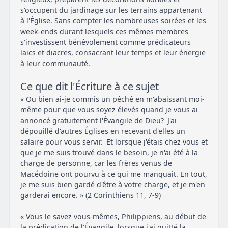
s'occupent du jardinage sur les terrains appartenant
à l'Église. Sans compter les nombreuses soirées et les
week-ends durant lesquels ces mêmes membres
s'investissent bénévolement comme prédicateurs
laïcs et diacres, consacrant leur temps et leur énergie
à leur communauté.
Ce que dit l'Écriture à ce sujet
« Ou bien ai-je commis un péché en m'abaissant moi-
même pour que vous soyez élevés quand je vous ai
annoncé gratuitement l'Évangile de Dieu? J'ai
dépouillé d'autres Églises en recevant d'elles un
salaire pour vous servir. Et lorsque j'étais chez vous et
que je me suis trouvé dans le besoin, je n'ai été à la
charge de personne, car les frères venus de
Macédoine ont pourvu à ce qui me manquait. En tout,
je me suis bien gardé d'être à votre charge, et je m'en
garderai encore. » (2 Corinthiens 11, 7-9)
« Vous le savez vous-mêmes, Philippiens, au début de
la prédication de l'Évangile, lorsque j'ai quitté la