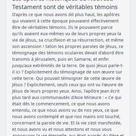
Testament sont de véritables témoins
D'après ce que nous avons dit plus haut, les apôtres
qui vivaient à cette époque pouvaient effectivement
être de véritables témoins. Ils le pouvaient parce
qu'ils avaient eux-mêmes vu de leurs propres yeux la
vie de Jésus, sa crucifixion et sa résurrection, et même
son ascension ! Selon les propres paroles de Jésus, ce
témoignage des témoins oculaires devait d'abord être
transmis à Jérusalem, puis en Samarie, et enfin
jusqu'aux extrémités de la terre. De quoi Jésus parle-t-
il ici ? Explicitement du témoignage de son œuvre sur
cette terre. Qui pouvait témoigner de cette œuvre de
Jésus ? Explicitement, seuls ceux qui ont vu l'œuvre de
Jésus de leurs propres yeux. Ainsi, l'apôtre Jean écrit
plus tard aux communautés d'Asie Mineure : « Ce qui
était dès le commencement, ce que nous avons
entendu, ce que nous avons vu de nos yeux, ce que
nous avons contemplé et que nos mains ont touché,
concernant la parole de vie. Et la vie s'est manifestée,
et nous avons vu et nous attestons et nous vous
annonçons la vie éternelle, qui était auprès du Père et