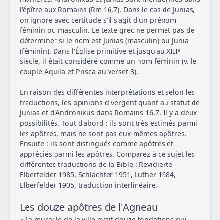
l'épître aux Romains (Rm 16,7). Dans le cas de Junias,
on ignore avec certitude s'il s'agit d'un prénom
féminin ou masculin. Le texte grec ne permet pas de
déterminer si le nom est Junias (masculin) ou Junia
(féminin). Dans l'Église primitive et jusqu'au XIIIᵉ
siècle, il était considéré comme un nom féminin (v. le
couple Aquila et Prisca au verset 3).
En raison des différentes interprétations et selon les
traductions, les opinions divergent quant au statut de
Junias et d'Andronikus dans Romains 16,7. Il y a deux
possibilités. Tout d'abord : ils sont très estimés parmi
les apôtres, mais ne sont pas eux-mêmes apôtres.
Ensuite : ils sont distingués comme apôtres et
appréciés parmi les apôtres. Comparez à ce sujet les
différentes traductions de la Bible : Revidierte
Elberfelder 1985, Schlachter 1951, Luther 1984,
Elberfelder 1905, traduction interlinéaire.
Les douze apôtres de l'Agneau
« La muraille de la ville avait douze fondations qui