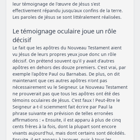
leur témoignage de l'œuvre de Jésus s'est
effectivement répandu jusqu'aux confins de la terre.
Les paroles de Jésus se sont littéralement réalisées.
Le témoignage oculaire joue un rôle
décisif
Le fait que les apôtres du Nouveau Testament aient
vu Jésus de leurs propres yeux joue donc un rôle
décisif. On prétend souvent qu'il y avait d'autres
apôtres en dehors des douze premiers. C'est vrai, par
exemple l'apôtre Paul ou Barnabas. De plus, on dit
maintenant que ces autres apôtres n'ont pas
nécessairement vu le Seigneur. Le Nouveau Testament
ne prouverait pas que tous les apôtres ont été des
témoins oculaires de Jésus. C'est faux ! Peut-être le
Seigneur a-t-il sciemment fait écrire par Paul la
phrase suivante en prévision de telles erronées
affirmations : « Ensuite, il est apparu à plus de cinq
cents frères à la fois, dont la plupart sont encore
vivants aujourd'hui, mais dont certains sont décédés.
Ensuite, il est apparu à Jacques, puis à tous les