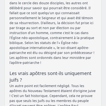
dans le cercle des douze disciples, les autres ont
délibéré pour savoir qui pourrait être considéré. Il
fallait que ce soit quelqu'un qui connaissait
personnellement le Seigneur et qui avait été témoin
de sa résurrection. D'ailleurs, la décision fut prise ici
par tirage au sort et non par élection ou par
instruction d'un homme, comme c'est le cas dans
l'Église néo-apostolique, contrairement à la pratique
biblique. Selon les statuts de l'« Église néo-
apostolique internationale », le soi-disant apôtre-
patriarche est élu ou désigné par son prédécesseur !
Les apôtres sont ordonnés dans leur ministère par
l'apôtre-patriarche !
Les vrais apôtres sont-ils uniquement
juifs ?
Un autre point est facilement négligé. Tous les
apôtres du Nouveau Testament étaient d'origine juive
! C'est un fait historique. Cependant, cela ne prouve
pas que seuls les Juifs ou les membres du peuple
d'Israël peuvent être apôtres. L'apôtre Paul,