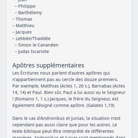
– Philippe
– Barthélemy
– Thomas
– Matthieu
– Jacques
– Lebbée/Thaddée
– Simon le Cananéen
– Judas Iscariote
Apôtres supplémentaires
Les Écritures nous parlent d'autres apôtres qui
n'appartiennent pas au cercle des douze premiers.
Par exemple, Matthias (Actes 1, 26 s.), Barnabas (Actes
14, 14) et Paul. Bien sûr, Paul a lui aussi vu le Seigneur
! (Romains 1, 1 s.) Jacques, le frère du Seigneur, est
également désigné comme apôtre. (Galates 1,19)
Dans le cas d'Andronikus et Junias, la situation n'est
cependant pas aussi claire que pour les autres. Le
texte biblique peut être interprété de différentes
manières. Andronikus et Junias sont mentionnés dans