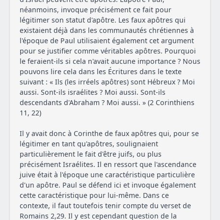
néanmoins, invoque précisément ce fait pour
légitimer son statut d'apôtre. Les faux apôtres qui
existaient déjà dans les communautés chrétiennes à
l'époque de Paul utilisaient également cet argument
pour se justifier comme véritables apôtres. Pourquoi
le feraient-ils si cela n'avait aucune importance ? Nous
pouvons lire cela dans les Écritures dans le texte
suivant : « Ils (les irréels apôtres) sont Hébreux ? Moi
aussi. Sont-ils israélites ? Moi aussi. Sont-ils
descendants d'Abraham ? Moi aussi. » (2 Corinthiens
11, 22)
Il y avait donc à Corinthe de faux apôtres qui, pour se
légitimer en tant qu'apôtres, soulignaient
particulièrement le fait d'être juifs, ou plus
précisément Israélites. Il en ressort que l'ascendance
juive était à l'époque une caractéristique particulière
d'un apôtre. Paul se défend ici et invoque également
cette caractéristique pour lui-même. Dans ce
contexte, il faut toutefois tenir compte du verset de
Romains 2,29. Il y est cependant question de la