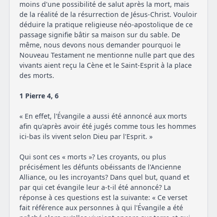
moins d'une possibilité de salut après la mort, mais
de la réalité de la résurrection de Jésus-Christ. Vouloir
déduire la pratique religieuse néo-apostolique de ce
passage signifie bâtir sa maison sur du sable. De
même, nous devons nous demander pourquoi le
Nouveau Testament ne mentionne nulle part que des
vivants aient reçu la Cène et le Saint-Esprit à la place
des morts.
1 Pierre 4, 6
« En effet, l'Évangile a aussi été annoncé aux morts
afin qu'après avoir été jugés comme tous les hommes
ici-bas ils vivent selon Dieu par l'Esprit. »
Qui sont ces « morts »? Les croyants, ou plus
précisément les défunts obéissants de l'Ancienne
Alliance, ou les incroyants? Dans quel but, quand et
par qui cet évangile leur a-t-il été annoncé? La
réponse à ces questions est la suivante: « Ce verset
fait référence aux personnes à qui l'Évangile a été