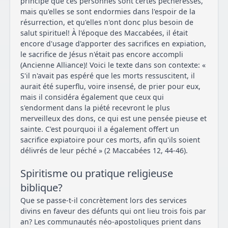
principe que ces personnes sont certes pécheresses,
mais qu'elles se sont endormies dans l'espoir de la
résurrection, et qu'elles n'ont donc plus besoin de
salut spirituel! À l'époque des Maccabées, il était
encore d'usage d'apporter des sacrifices en expiation,
le sacrifice de Jésus n'était pas encore accompli
(Ancienne Alliance)! Voici le texte dans son contexte: «
S'il n'avait pas espéré que les morts ressuscitent, il
aurait été superflu, voire insensé, de prier pour eux,
mais il considéra également que ceux qui
s'endorment dans la piété recevront le plus
merveilleux des dons, ce qui est une pensée pieuse et
sainte. C'est pourquoi il a également offert un
sacrifice expiatoire pour ces morts, afin qu'ils soient
délivrés de leur péché » (2 Maccabées 12, 44-46).
Spiritisme ou pratique religieuse
biblique?
Que se passe-t-il concrètement lors des services
divins en faveur des défunts qui ont lieu trois fois par
an? Les communautés néo-apostoliques prient dans