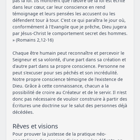
pas la loi. Ils montrent que l'œuvre de la loi est écrite
dans leur cœur, car leur conscience en rend
témoignage et leurs pensées les accusent ou les
défendent tour à tour. C'est ce qui paraîtra le jour où,
conformément à l'Evangile que je prêche, Dieu jugera
par Jésus-Christ le comportement secret des hommes.
» (Romains 2,12-16)
Chaque être humain peut reconnaître et percevoir le
Seigneur et sa volonté, d'une part dans sa création et
d'autre part dans sa propre conscience. Personne ne
peut s'excuser pour ses péchés et son incrédulité.
Notre propre conscience témoigne de l'existence de
Dieu. Grâce à cette connaissance, chacun a la
possibilité de croire au Créateur et de le servir. Il n'est
donc pas nécessaire de vouloir construire à partir des
Écritures une doctrine sur le salut des personnes déjà
décédées.
Rêves et visions
Pour prouver la justesse de la pratique néo-