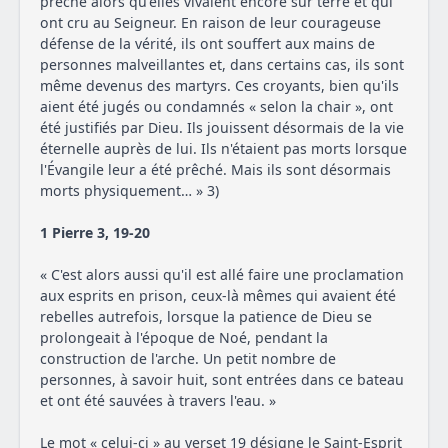
prêché alors qu'elles vivaient encore sur terre et qui
ont cru au Seigneur. En raison de leur courageuse
défense de la vérité, ils ont souffert aux mains de
personnes malveillantes et, dans certains cas, ils sont
même devenus des martyrs. Ces croyants, bien qu'ils
aient été jugés ou condamnés « selon la chair », ont
été justifiés par Dieu. Ils jouissent désormais de la vie
éternelle auprès de lui. Ils n'étaient pas morts lorsque
l'Évangile leur a été prêché. Mais ils sont désormais
morts physiquement… » 3)
1 Pierre 3, 19-20
« C'est alors aussi qu'il est allé faire une proclamation
aux esprits en prison, ceux-là mêmes qui avaient été
rebelles autrefois, lorsque la patience de Dieu se
prolongeait à l'époque de Noé, pendant la
construction de l'arche. Un petit nombre de
personnes, à savoir huit, sont entrées dans ce bateau
et ont été sauvées à travers l'eau. »
Le mot « celui-ci » au verset 19 désigne le Saint-Esprit