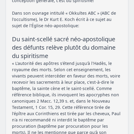
conception générale, c'est du spiritisme!
Dans son ouvrage intitulé « Okkultes ABC » (ABC de
l'occultisme), le Dr Kurt E. Koch écrit à ce sujet au
sujet de l'Église néo-apostolique:
Du saint-scellé sacré néo-apostolique
des défunts relève plutôt du domaine
du spiritisme
« L'autorité des apôtres s'étend jusqu'à l'Hadès, le
royaume des morts. Selon cet enseignement, les
vivants peuvent intercéder en faveur des morts, voire
recevoir les sacrements à leur place, c'est-à-dire le
baptême, la sainte cène et le saint-scellé. Comme
référence biblique, ils invoquent les apocryphes non
canoniques 2 Macc. 12,39 s. et, dans le Nouveau
Testament, 1 Cor. 15, 29. Cette référence tirée de
l'épître aux Corinthiens est tirée par les cheveux, Paul
n'a ni recommandé ni interdit le baptême par
procuration (baptême par procuration pour les
morts). Il ne les mentionne que parce qu'à son