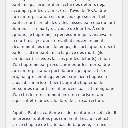
baptême par procuration, celui des défunts déjà
accompli par les vivants. C'est l'avis de l’ENA. Une
autre interprétation est que ceux qui se sont fait
baptiser ont comblé les vides laissés par ceux qui ont
dû mourir en martyrs à cause de leur foi. À cette
époque, le baptême, la persécution qui s'ensuivait et
la mort martyre qui en résultait souvent étaient
étroitement liés dans le temps, de sorte que l'on peut
parler ici d'un baptême à la place des morts (ils
comblaient les vides laissés par les défunts) et non
d'un baptême par procuration pour les morts. Une
autre interprétation part du principe que le texte
original grec peut également signifier « baptisé à
cause des morts ». Il peut s'agir du baptême de
personnes qui ont été influencées par le témoignage
d'un chrétien récemment mort en martyr et qui
espèrent être unies à lui lors de la résurrection.
L'apôtre Paul se contente ici de mentionner cet acte. Il
ne précise toutefois pas comment il évalue cet acte,
car ce chapitre ne traite pas du baptême, et encore