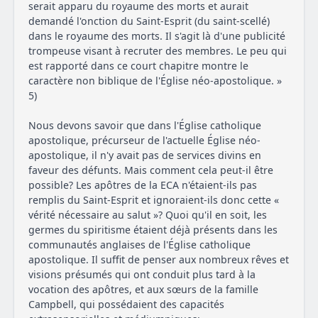
serait apparu du royaume des morts et aurait
demandé l'onction du Saint-Esprit (du saint-scellé)
dans le royaume des morts. Il s'agit là d'une publicité
trompeuse visant à recruter des membres. Le peu qui
est rapporté dans ce court chapitre montre le
caractère non biblique de l'Église néo-apostolique. »
5)
Nous devons savoir que dans l'Église catholique
apostolique, précurseur de l'actuelle Église néo-
apostolique, il n'y avait pas de services divins en
faveur des défunts. Mais comment cela peut-il être
possible? Les apôtres de la ECA n'étaient-ils pas
remplis du Saint-Esprit et ignoraient-ils donc cette «
vérité nécessaire au salut »? Quoi qu'il en soit, les
germes du spiritisme étaient déjà présents dans les
communautés anglaises de l'Église catholique
apostolique. Il suffit de penser aux nombreux rêves et
visions présumés qui ont conduit plus tard à la
vocation des apôtres, et aux sœurs de la famille
Campbell, qui possédaient des capacités