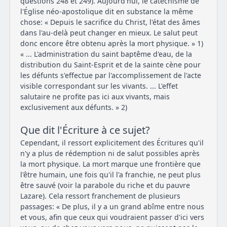
questions 248 et 249). Aujourd'hui, le catéchisme de
l'Église néo-apostolique dit en substance la même
chose: « Depuis le sacrifice du Christ, l'état des âmes
dans l'au-delà peut changer en mieux. Le salut peut
donc encore être obtenu après la mort physique. » 1)
« ... L'administration du saint baptême d'eau, de la
distribution du Saint-Esprit et de la sainte cène pour
les défunts s'effectue par l'accomplissement de l'acte
visible correspondant sur les vivants. ... L'effet
salutaire ne profite pas ici aux vivants, mais
exclusivement aux défunts. » 2)
Que dit l'Écriture à ce sujet?
Cependant, il ressort explicitement des Écritures qu'il
n'y a plus de rédemption ni de salut possibles après
la mort physique. La mort marque une frontière que
l'être humain, une fois qu'il l'a franchie, ne peut plus
être sauvé (voir la parabole du riche et du pauvre
Lazare). Cela ressort franchement de plusieurs
passages: « De plus, il y a un grand abîme entre nous
et vous, afin que ceux qui voudraient passer d'ici vers