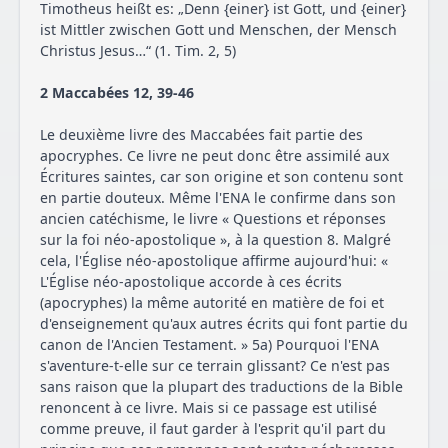
Timotheus heißt es: „Denn {einer} ist Gott, und {einer}
ist Mittler zwischen Gott und Menschen, der Mensch
Christus Jesus…“ (1. Tim. 2, 5)
2 Maccabées 12, 39-46
Le deuxième livre des Maccabées fait partie des
apocryphes. Ce livre ne peut donc être assimilé aux
Écritures saintes, car son origine et son contenu sont
en partie douteux. Même l'ENA le confirme dans son
ancien catéchisme, le livre « Questions et réponses
sur la foi néo-apostolique », à la question 8. Malgré
cela, l'Église néo-apostolique affirme aujourd'hui: «
L'Église néo-apostolique accorde à ces écrits
(apocryphes) la même autorité en matière de foi et
d'enseignement qu'aux autres écrits qui font partie du
canon de l'Ancien Testament. » 5a) Pourquoi l'ENA
s'aventure-t-elle sur ce terrain glissant? Ce n'est pas
sans raison que la plupart des traductions de la Bible
renoncent à ce livre. Mais si ce passage est utilisé
comme preuve, il faut garder à l'esprit qu'il part du