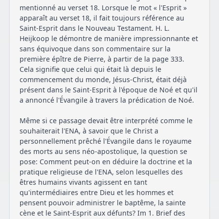
mentionné au verset 18. Lorsque le mot « l'Esprit »
apparaît au verset 18, il fait toujours référence au
Saint-Esprit dans le Nouveau Testament. H. L.
Heijkoop le démontre de manière impressionnante et
sans équivoque dans son commentaire sur la
première épître de Pierre, à partir de la page 333.
Cela signifie que celui qui était là depuis le
commencement du monde, Jésus-Christ, était déjà
présent dans le Saint-Esprit à l'époque de Noé et qu'il
a annoncé l'Évangile à travers la prédication de Noé.
Même si ce passage devait être interprété comme le
souhaiterait l'ENA, à savoir que le Christ a
personnellement prêché l'Évangile dans le royaume
des morts au sens néo-apostolique, la question se
pose: Comment peut-on en déduire la doctrine et la
pratique religieuse de l'ENA, selon lesquelles des
êtres humains vivants agissent en tant
qu'intermédiaires entre Dieu et les hommes et
pensent pouvoir administrer le baptême, la sainte
cène et le Saint-Esprit aux défunts? Im 1. Brief des