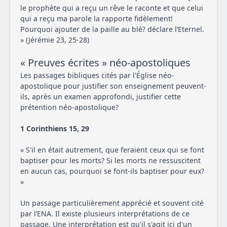
le prophète qui a reçu un rêve le raconte et que celui
qui a reçu ma parole la rapporte fidèlement!
Pourquoi ajouter de la paille au blé? déclare l’Eternel.
» (Jérémie 23, 25-28)
« Preuves écrites » néo-apostoliques
Les passages bibliques cités par l'Église néo-
apostolique pour justifier son enseignement peuvent-
ils, après un examen approfondi, justifier cette
prétention néo-apostolique?
1 Corinthiens 15, 29
« S'il en était autrement, que feraient ceux qui se font
baptiser pour les morts? Si les morts ne ressuscitent
en aucun cas, pourquoi se font-ils baptiser pour eux?
»
Un passage particulièrement apprécié et souvent cité
par l’ENA. Il existe plusieurs interprétations de ce
passage. Une interprétation est qu'il s'agit ici d'un