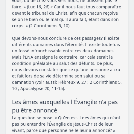
vous, ou de chez vous vers nous, ne puissent pas le
faire. » (Luc 16, 26) « Car il nous faut tous comparaître
devant le tribunal de Christ, afin que chacun reçoive
selon le bien ou le mal qu'il aura fait, étant dans son
corps. » (2 Corinthiens 5, 10)
Que devons-nous conclure de ces passages? Il existe
différents domaines dans l’éternité. Il existe toutefois
un fossé infranchissable entre ces deux domaines.
Mais l'ENA enseigne le contraire, car cela serait la
condition préalable au salut des défunts. De plus,
nous devons constater que ce qu'une personne a cru
et fait lors de sa vie détermine son salut ou sa
damnation (voir aussi: Hébreux 9, 27 ; 2 Corinthiens 5,
10 ; Apocalypse 20, 11-15).
Les âmes auxquelles l'Évangile n'a pas
pu être annoncé
La question se pose: « Qu'en est-il des âmes qui n'ont
pas pu entendre l'Évangile de Jésus-Christ de leur
vivant, parce que personne ne le leur a annoncé? »