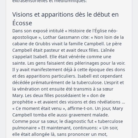
extrasensorielles et médiumniques:
Visions et apparitions dès le début en
Écosse
Dans son exposé intitulé « Histoire de l'Église néo-
apostolique », Lothar Gassmann cite: « Non loin de la
cabane de Grubbs vivait la famille Campbell. Le père
Campbell était pasteur et avait deux filles. L'aînée
s'appelait Isabell. Elle était vénérée comme une
sainte. Les gens faisaient des pèlerinages pour la voir.
Il y avait manifestement déjà à cette époque des dons
et des apparitions particuliers. Isabell est cependant
décédée prématurément de la tuberculose. L'esprit et
la vénération ont ensuite été transmis à sa sœur
Mary. Les deux filles possédaient le « don de
prophétie » et avaient des visions et des révélations …
« Ce moment était venu », affirme-t-on. Un jour, Mary
Campbell tomba elle aussi gravement malade.
Comme pour sa sœur, le diagnostic fut « tuberculose
pulmonaire » Et maintenant, continuons: « Un soir,
elle était allongée là, sans prononcer un mot,