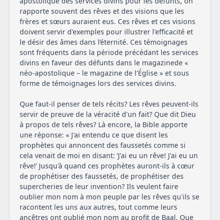
apostolique des services divins pour les défunts, on
rapporte souvent des rêves et des visions que les
frères et sœurs auraient eus. Ces rêves et ces visions
doivent servir d'exemples pour illustrer l'efficacité et
le désir des âmes dans l’éternité. Ces témoignages
sont fréquents dans la période précédant les services
divins en faveur des défunts dans le magazinede «
néo-apostolique – le magazine de l'Église » et sous
forme de témoignages lors des services divins.
Que faut-il penser de tels récits? Les rêves peuvent-ils
servir de preuve de la véracité d'un fait? Que dit Dieu
à propos de tels rêves? Là encore, la Bible apporte
une réponse: « J'ai entendu ce que disent les
prophètes qui annoncent des faussetés comme si
cela venait de moi en disant: ‘J'ai eu un rêve! J'ai eu un
rêve!’ Jusqu'à quand ces prophètes auront-ils à cœur
de prophétiser des faussetés, de prophétiser des
supercheries de leur invention? Ils veulent faire
oublier mon nom à mon peuple par les rêves qu'ils se
racontent les uns aux autres, tout comme leurs
ancêtres ont oublié mon nom au profit de Baal. Que